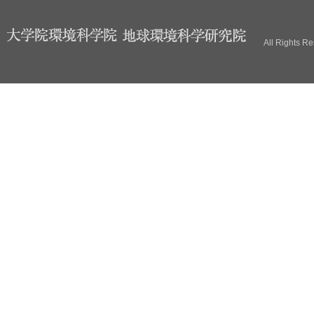
ブ
All Rights R