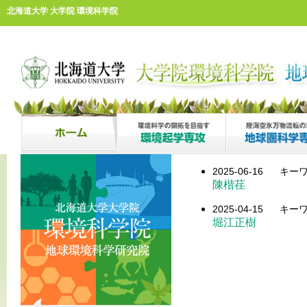
北海道大学 大学院 環境科学院
2025-06-16
キーワ
陳楷荏
2025-04-15
キーワ
堀江正樹