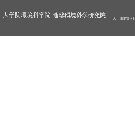
ブ
All Rights R