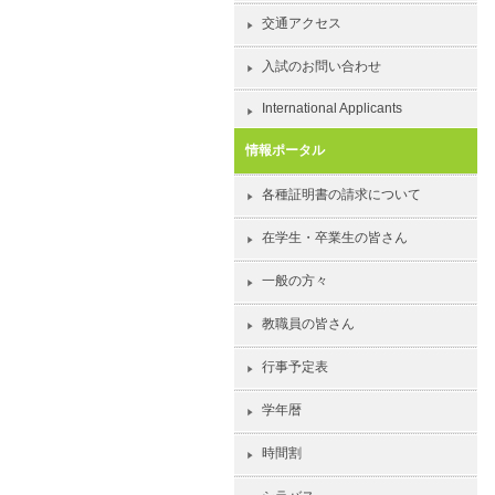
交通アクセス
入試のお問い合わせ
International Applicants
情報ポータル
各種証明書の請求について
在学生・卒業生の皆さん
一般の方々
教職員の皆さん
行事予定表
学年暦
時間割