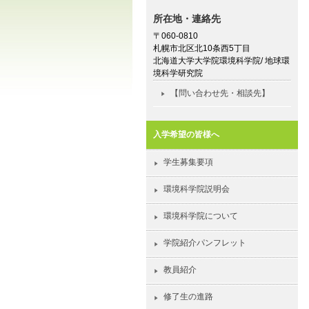
所在地・連絡先
〒060-0810
札幌市北区北10条西5丁目
北海道大学大学院環境科学院/ 地球環
境科学研究院
【問い合わせ先・相談先】
入学希望の皆様へ
学生募集要項
環境科学院説明会
環境科学院について
学院紹介パンフレット
教員紹介
修了生の進路