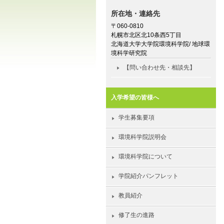
所在地・連絡先
〒060-0810
札幌市北区北10条西5丁目
北海道大学大学院環境科学院/ 地球環
境科学研究院
【問い合わせ先・相談先】
入学希望の皆様へ
学生募集要項
環境科学院説明会
環境科学院について
学院紹介パンフレット
教員紹介
修了生の進路