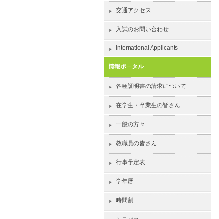
交通アクセス
入試のお問い合わせ
International Applicants
情報ポータル
各種証明書の請求について
在学生・卒業生の皆さん
一般の方々
教職員の皆さん
行事予定表
学年暦
時間割