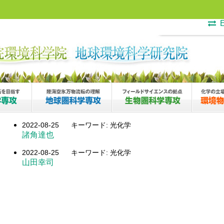
E
2022-08-25
キーワード: 光化学
諸角達也
2022-08-25
キーワード: 光化学
山田幸司