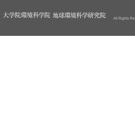
ブ
All Rights R