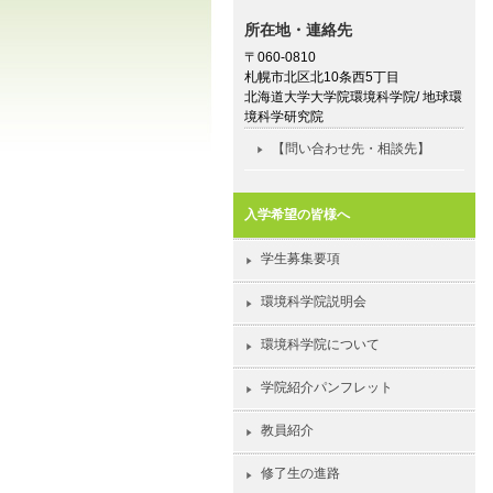
所在地・連絡先
〒060-0810
札幌市北区北10条西5丁目
北海道大学大学院環境科学院/ 地球環
境科学研究院
【問い合わせ先・相談先】
入学希望の皆様へ
学生募集要項
環境科学院説明会
環境科学院について
学院紹介パンフレット
教員紹介
修了生の進路