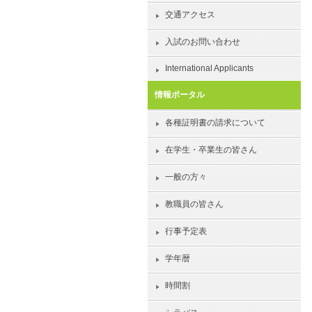
交通アクセス
入試のお問い合わせ
International Applicants
情報ポータル
各種証明書の請求について
在学生・卒業生の皆さん
一般の方々
教職員の皆さん
行事予定表
学年暦
時間割