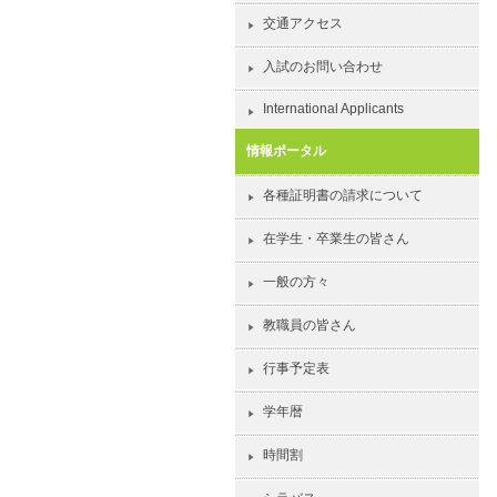
交通アクセス
入試のお問い合わせ
International Applicants
情報ポータル
各種証明書の請求について
在学生・卒業生の皆さん
一般の方々
教職員の皆さん
行事予定表
学年暦
時間割