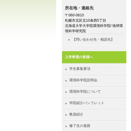
所在地・連絡先
〒060-0810
札幌市北区北10条西5丁目
北海道大学大学院環境科学院/ 地球環
境科学研究院
【問い合わせ先・相談先】
入学希望の皆様へ
学生募集要項
環境科学院説明会
環境科学院について
学院紹介パンフレット
教員紹介
修了生の進路