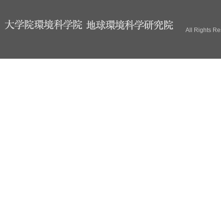
ブ
All Rights R