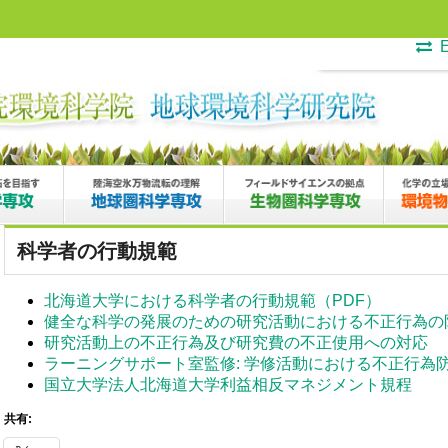
E
科学者の行動規範
北海道大学における科学者の行動規範（PDF）
健全な科学の発展のための研究活動における不正行為の
研究活動上の不正行為及び研究費の不正使用への対応
ラーニングサポート室監修: 学修活動における不正行為
国立大学法人北海道大学利益相反マネジメント規程
共有: