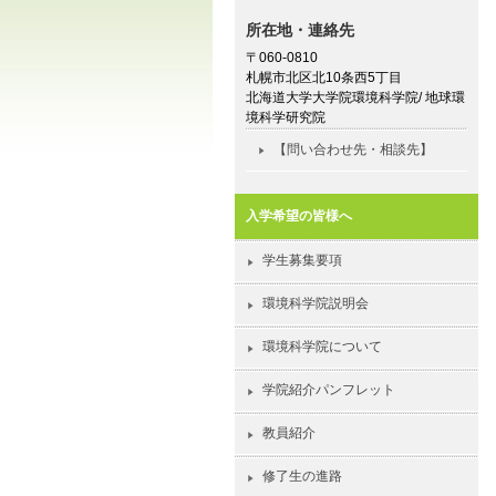
所在地・連絡先
〒060-0810
札幌市北区北10条西5丁目
北海道大学大学院環境科学院/ 地球環
境科学研究院
【問い合わせ先・相談先】
入学希望の皆様へ
学生募集要項
環境科学院説明会
環境科学院について
学院紹介パンフレット
教員紹介
修了生の進路