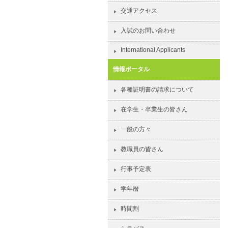
交通アクセス
入試のお問い合わせ
International Applicants
情報ポータル
各種証明書の請求について
在学生・卒業生の皆さん
一般の方々
教職員の皆さん
行事予定表
学年暦
時間割