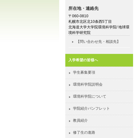
所在地・連絡先
〒060-0810
札幌市北区北10条西5丁目
北海道大学大学院環境科学院/ 地球環
境科学研究院
【問い合わせ先・相談先】
入学希望の皆様へ
学生募集要項
環境科学院説明会
環境科学院について
学院紹介パンフレット
教員紹介
修了生の進路