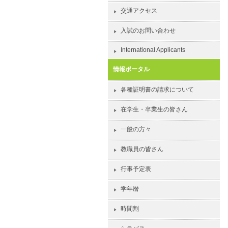
交通アクセス
入試のお問い合わせ
International Applicants
情報ポータル
各種証明書の請求について
在学生・卒業生の皆さん
一般の方々
教職員の皆さん
行事予定表
学年暦
時間割