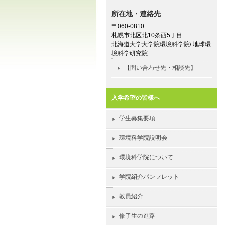
所在地・連絡先
〒060-0810
札幌市北区北10条西5丁目
北海道大学大学院環境科学院/ 地球環
境科学研究院
【問い合わせ先・相談先】
入学希望の皆様へ
学生募集要項
環境科学院説明会
環境科学院について
学院紹介パンフレット
教員紹介
修了生の進路