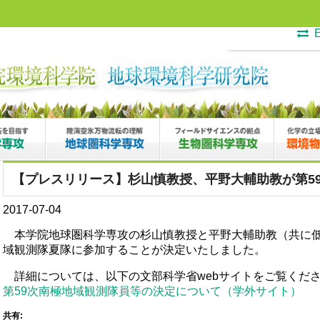
E
【プレスリリース】杉山慎教授、平野大輔助教が第5
2017-07-04
本学院地球圏科学専攻の杉山慎教授と平野大輔助教（共に低
域観測隊夏隊に参加することが決定いたしました。
詳細については、以下の文部科学省webサイトをご覧くだ
第59次南極地域観測隊員等の決定について（学外サイト）
共有: