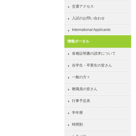
交通アクセス
入試のお問い合わせ
International Applicants
情報ポータル
各種証明書の請求について
在学生・卒業生の皆さん
一般の方々
教職員の皆さん
行事予定表
学年暦
時間割