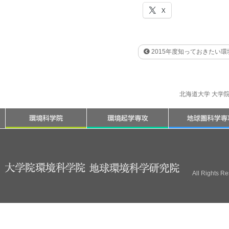
X
2015年度知っておきたい環
北海道大学 大学
All Rights R