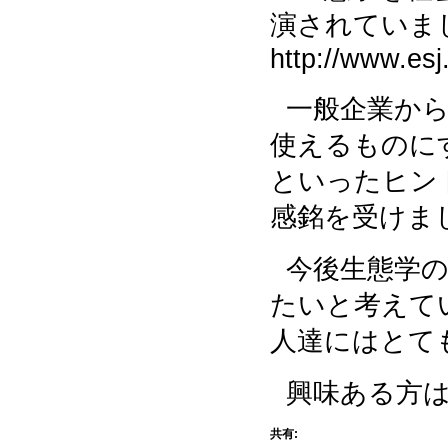
ブ
演されていま
http://www.esj
一般企業か
使えるものに
といったヒン
感銘を受けま
今後生態学
たいと考えて
人達にはとて
興味ある方
共有: