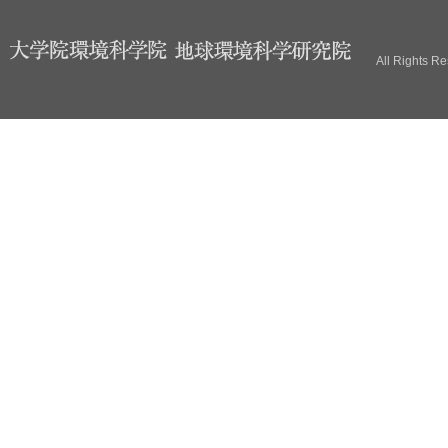
ブ
All Rights R