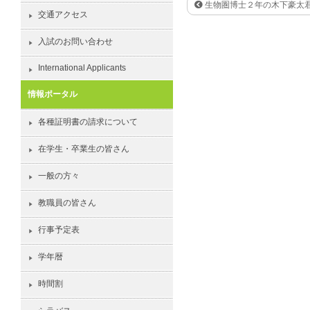
生物圏博士２年の木下豪太
交通アクセス
入試のお問い合わせ
International Applicants
情報ポータル
各種証明書の請求について
在学生・卒業生の皆さん
一般の方々
教職員の皆さん
行事予定表
学年暦
時間割