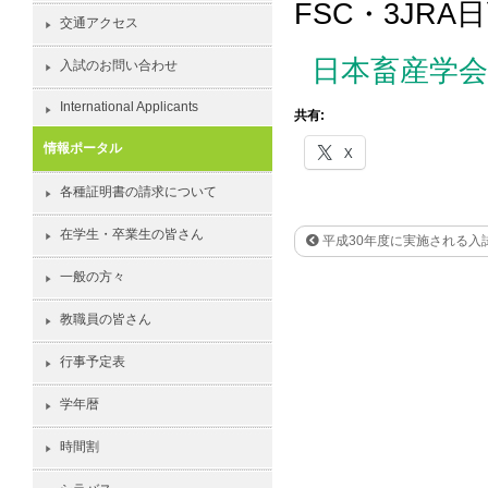
FSC・3JR
交通アクセス
日本畜産学
入試のお問い合わせ
International Applicants
共有:
情報ポータル
X
各種証明書の請求について
在学生・卒業生の皆さん
平成30年度に実施される入
一般の方々
教職員の皆さん
行事予定表
学年暦
時間割