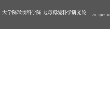
ブ
All Rights R