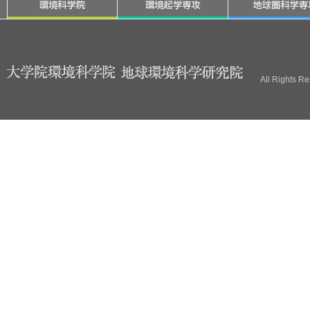
ブ
All Rights R