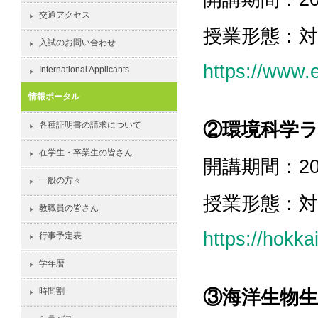
交通アクセス
授業形態：
入試のお問い合わせ
https://www.
International Applicants
情報ポータル
②環境科学
各種証明書の請求について
在学生・卒業生の皆さん
開講期間：2026-
一般の方々
授業形態：
教職員の皆さん
https://hokk
行事予定表
学年暦
時間割
③海洋生物