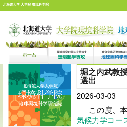
北海道大学 大学院 環境科学院
堀之内武教授
選出
2026-03-03
この度、本
気候力学コー