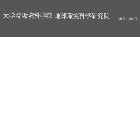
ブ
All Rights R