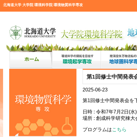
北海道大学 大学院 環境科学院 環境物質科学専攻
第1回修士中間発表
2025-06-23
第1回修士中間発表会を
日時 : 令和7年7月2日(水) 
場所 : 創成科学研究棟
プログラムは
こちら