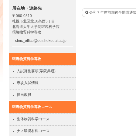
所在地・連絡先
令和７年度前期後半開講通
〒060-0810
札幌市北区北10条西5丁目
北海道大学大学院環境科学院
環境物質科学専攻
sfmc_office@ees.hokudai.ac.jp
環境物質科学専攻
入試募集要項(学院共通)
専攻入試情報
担当教員
環境物質科学専攻コース
生体物質科学コース
ナノ環境材料コース