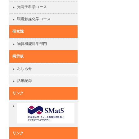
光電子科学コース
環境触媒化学コース
研究院
物質機能科学部門
掲示板
おしらせ
活動記録
リンク
リンク