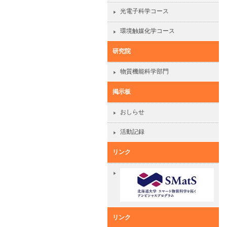
光電子科学コース
環境触媒化学コース
研究院
物質機能科学部門
掲示板
おしらせ
活動記録
リンク
リンク