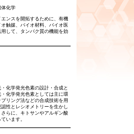
錯体化学
イエンスを開拓するために、有機
イオ触媒、バイオ材料、バイオ医
活用して、タンパク質の機能を効
光・化学発光色素の設計・合成と
光・化学発光色素としては主に環
ップリング法などの合成技術を用
視認性とレシオメトリーを生かし
。さらに、キトサンやアルギン酸
っています。