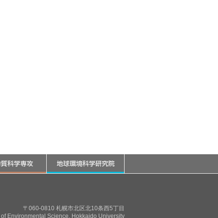
〒060-0810 札幌市北区北10条西5丁目
of Environmental Science, Hokkaido University