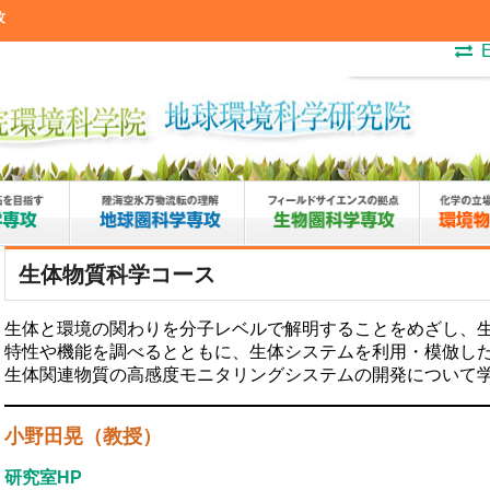
攻
E
生体物質科学コース
生体と環境の関わりを分子レベルで解明することをめざし、
特性や機能を調べるとともに、生体システムを利用・模倣し
生体関連物質の高感度モニタリングシステムの開発について
小野田晃（教授）
研究室HP