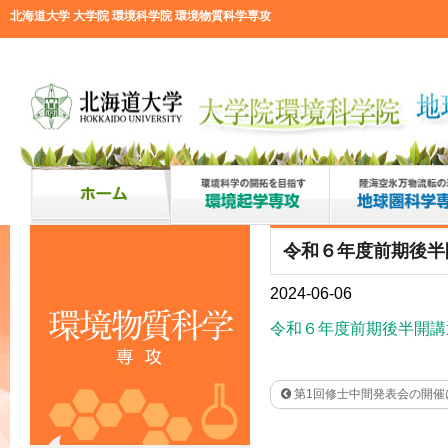
北海道大学 大学院 環境科学院 環境物質科学専攻
令和６年度前期後半
2024-06-06
令和６年度前期後半開講
第1回修士中間発表会の開催