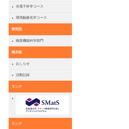
光電子科学コース
環境触媒化学コース
研究院
物質機能科学部門
掲示板
おしらせ
活動記録
リンク
リンク