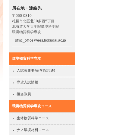
所在地・連絡先
〒060-0810
札幌市北区北10条西5丁目
北海道大学大学院環境科学院
環境物質科学専攻
sfmc_office@ees.hokudai.ac.jp
環境物質科学専攻
入試募集要項(学院共通)
専攻入試情報
担当教員
環境物質科学専攻コース
生体物質科学コース
ナノ環境材料コース