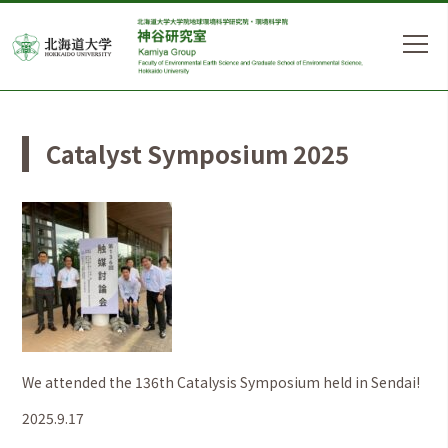
Catalyst Symposium 2025
We attended the 136th Catalysis Symposium held in Sendai!
2025.9.17