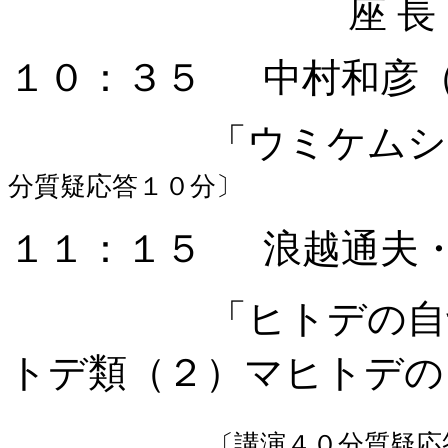
座 
１０：３５
中村和彦
「ウミケムシ
分質疑応答１０分〕
１１：１５
浪越通夫
「ヒトデの自
トデ類（２）マヒトデの
〔講演４０分質疑応