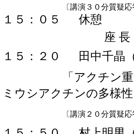
〔講演３０分質疑応
１５：０５
休憩
座 
１５：２０
田中千晶
「アクチン重合阻
ミウシアクチンの多様性
〔講演２０分質疑応
１５：５０
村上明男