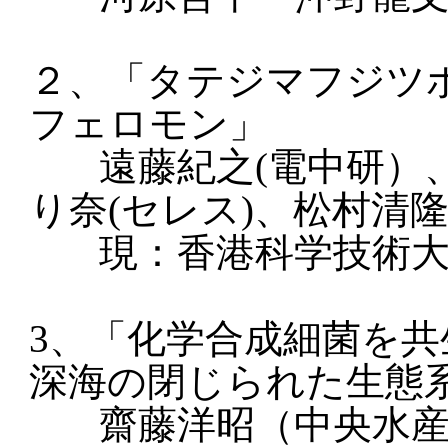
２、「タテジマフジツ
フェロモン」
遠藤紀之(電中研）
り奈(セレス)、松村清
現：香港科学技術大
3、「化学合成細菌を
深海の閉じられた生態
齋藤洋昭（中央水