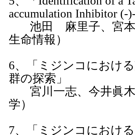
5、「Identification of a Ta
accumulation Inhibitor (-
池田 麻里子、宮
生命情報）
6、「ミジンコにおけ
群の探索」
宮川一志、今井眞
学）
7、「ミジンコにおけ