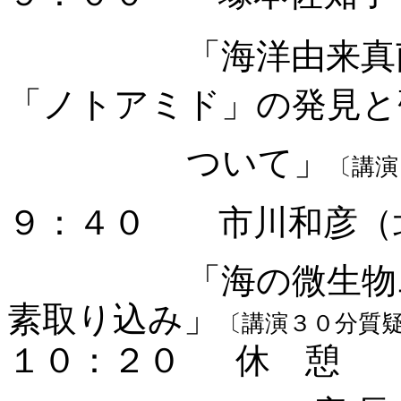
「海洋由来真
「ノトアミド」の発見と
ついて」
〔講演
９：４０
市川和彦（
「海の微生物
素取り込み」
〔講演３０分質
１０：２０
休 憩