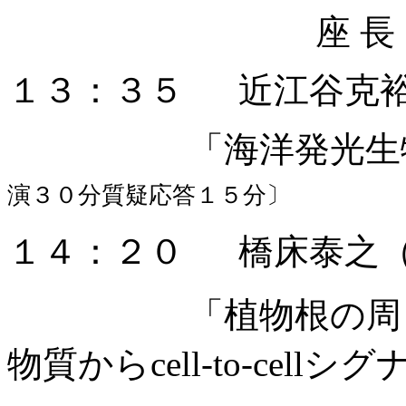
座 
１３：３５
近江谷克
「海洋発光生
演３０分質疑応答１５分〕
１４：２０
橋床泰之
「植物根の周
物質からcell-to-cell