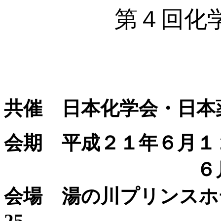
第４回化
共催 日本化学会・日本
会期 平成２１年６月１
６月１３日
会場 湯の川プリンスホテ
25