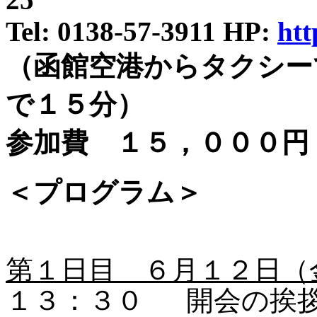
Tel: 0138-57-3911 HP:
htt
（函館空港からタクシー
で１５分）
参加費 １５，０００
＜プログラム＞
第１日目 ６月１２日（
１３：３０
開会の挨