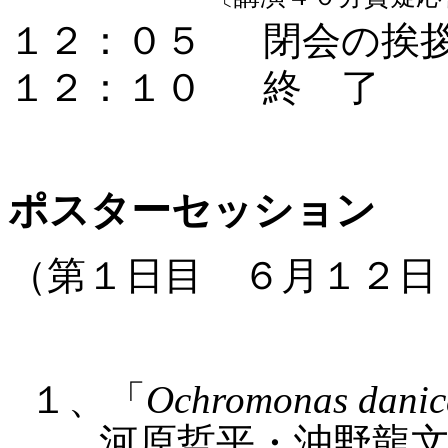
１２：０５
閉会の挨
１２：１０
終 了
ポスターセッション
（第１日目 ６月１２日
１、「
Ochromonas danic
河原哲平・沖野龍