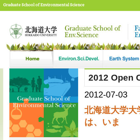
Graduate School of Environmental Science
2012 Open 
2012-07-03
北海道大学大
は、いま